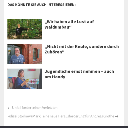
DAS KÖNNTE SIE AUCH INTERESSIEREN:
„Wir haben alle Lust auf
Waldumbau“
„Nicht mit der Keule, sondern durch
Zuhören“
Jugendliche ernst nehmen – auch
am Handy
←
Unfall fordert einen Verletzten
Polizei Storkow (Mark): eine neue Herausforderung für Andreas Grothe
→