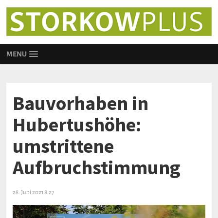
MENU
Bauvorhaben in
Hubertushöhe:
umstrittene
Aufbruchstimmung
28. Juni 2021 8:27