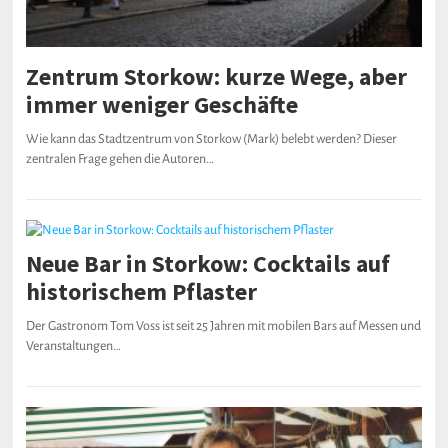
Zentrum Storkow: kurze Wege, aber
immer weniger Geschäfte
Wie kann das Stadtzentrum von Storkow (Mark) belebt werden? Dieser
zentralen Frage gehen die Autoren…
Neue Bar in Storkow: Cocktails auf
historischem Pflaster
Der Gastronom Tom Voss ist seit 25 Jahren mit mobilen Bars auf Messen und
Veranstaltungen…