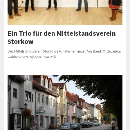
Ein Trio für den Mittelstandsverein
Storkow
Der Mittelstandsverein Storkow e.V. hat einen neuen Vorstand. Mitte Januar
wählten die Mitglieder Tom Voß…