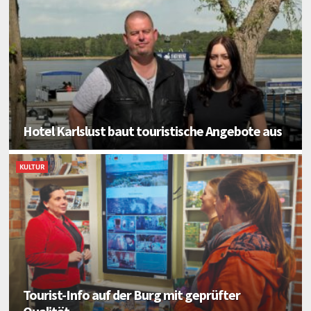
Hotel Karlslust baut touristische Angebote aus
KULTUR
Tourist-Info auf der Burg mit geprüfter