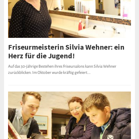
Friseurmeisterin Silvia Wehner: ein
Herz für die Jugend!
Auf das 30-jährige Bestehen ihres Friseursalons kann Silvia Wehner
zurückblicken. Im Oktober wurde kräftig gefeiert.…