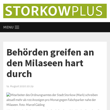
MENU
Behörden greifen an
den Milaseen hart
durch
19. August 2020 20:29