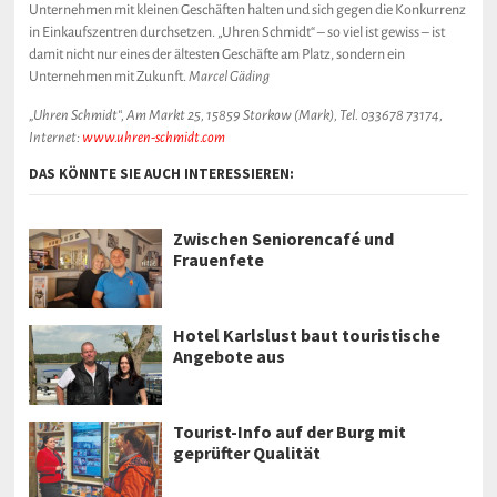
Unternehmen mit kleinen Geschäften halten und sich gegen die Konkurrenz
in Einkaufszentren durchsetzen. „Uhren Schmidt“ – so viel ist gewiss – ist
damit nicht nur eines der ältesten Geschäfte am Platz, sondern ein
Unternehmen mit Zukunft.
Marcel Gäding
„Uhren Schmidt“, Am Markt 25, 15859 Storkow (Mark), Tel. 033678 73174,
Internet:
www.uhren-schmidt.com
DAS KÖNNTE SIE AUCH INTERESSIEREN:
Zwischen Seniorencafé und
Frauenfete
Hotel Karlslust baut touristische
Angebote aus
Tourist-Info auf der Burg mit
geprüfter Qualität