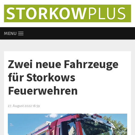
MENU
Zwei neue Fahrzeuge
für Storkows
Feuerwehren
27. August 2022 18:59