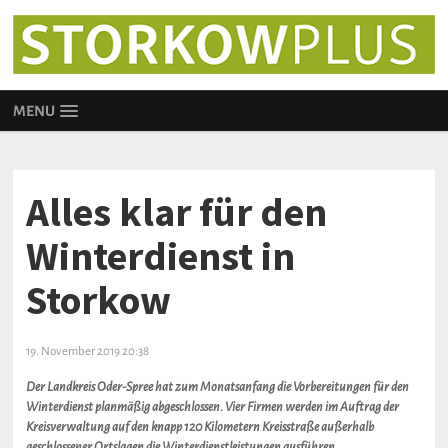
MENU
Alles klar für den
Winterdienst in
Storkow
19. November 2019 20:38
Der Landkreis Oder-Spree hat zum Monatsanfang die Vorbereitungen für den
Winterdienst planmäßig abgeschlossen. Vier Firmen werden im Auftrag der
Kreisverwaltung auf den knapp 120 Kilometern Kreisstraße außerhalb
geschlossener Ortslagen die Winterdienstleistungen ausführen.