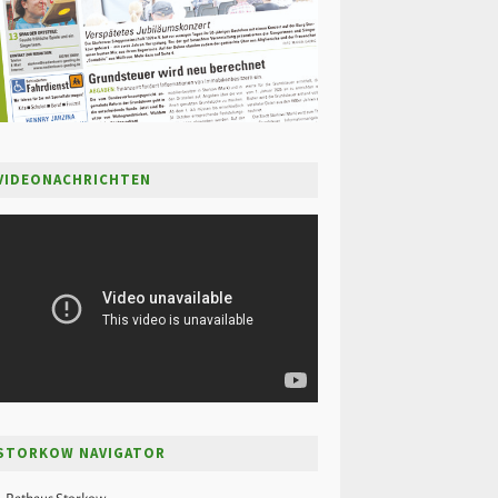
VIDEONACHRICHTEN
STORKOW NAVIGATOR