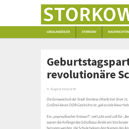
LOKALANZEIGER
STORKOW
NACHRICHTEN
Geburtstagspart
revolutionäre S
11. August 2025 14:18
Die Europaschule der Stadt Storkow (Mark) hat ihren 75. Ge
Großteil davon DDR-Geschichte ist, gab es viele blaue H
Ein „unpreußischer Entwurf“, viel Licht und Luft für
waren die Anfänge des Schulbaus direkt am Storkower S
bezogen werden, die Schule bekam den Namen des Antif