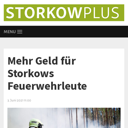
MENU
Mehr Geld für
Storkows
Feuerwehrleute
3. Juni 2021 11:00