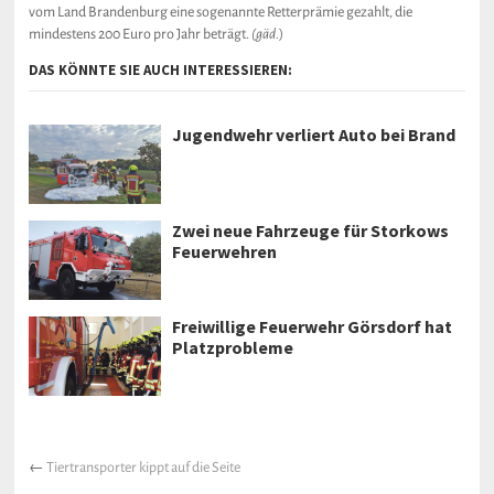
vom Land Brandenburg eine sogenannte Retterprämie gezahlt, die
mindestens 200 Euro pro Jahr beträgt.
(gäd.
)
DAS KÖNNTE SIE AUCH INTERESSIEREN:
Jugendwehr verliert Auto bei Brand
Zwei neue Fahrzeuge für Storkows
Feuerwehren
Freiwillige Feuerwehr Görsdorf hat
Platzprobleme
←
Tiertransporter kippt auf die Seite