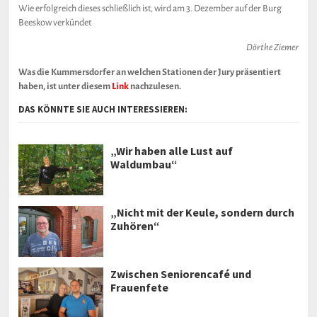
Wie erfolgreich dieses schließlich ist, wird am 3. Dezember auf der Burg
Beeskow verkündet
Dörthe Ziemer
Was die Kummersdorfer an welchen Stationen der Jury präsentiert
haben, ist unter diesem
Link
nachzulesen.
DAS KÖNNTE SIE AUCH INTERESSIEREN:
„Wir haben alle Lust auf
Waldumbau“
„Nicht mit der Keule, sondern durch
Zuhören“
Zwischen Seniorencafé und
Frauenfete