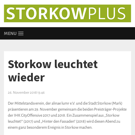
MENU
Storkow leuchtet
wieder
26. November 2018 13:46
Der Mittelstandsverein, der alinae lumr e.V. und die Stadt Storkow (Mark)
präsentieren am 29. November gemeinsam die beiden Preisträger-Projekte
der IHK CityOffensive 2017 und 2018. Ein Zusammenspiel aus „Storkow
leuchtet!“ (2017) und „Hinter den Fassaden“ (2018) wird diesen Abend zu
einem ganz besonderem Ereignis in Storkow machen.