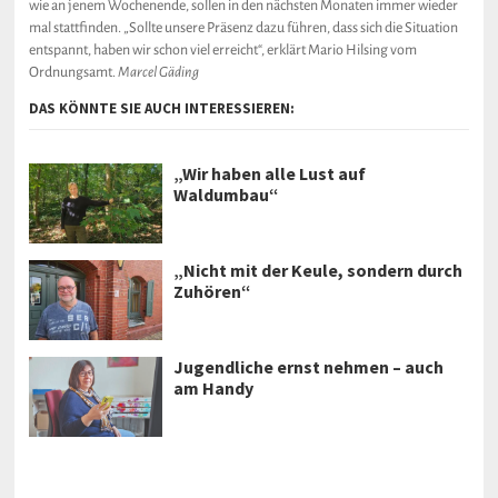
wie an jenem Wochenende, sollen in den nächsten Monaten immer wieder
mal stattfinden. „Sollte unsere Präsenz dazu führen, dass sich die Situation
entspannt, haben wir schon viel erreicht“, erklärt Mario Hilsing vom
Ordnungsamt.
Marcel Gäding
DAS KÖNNTE SIE AUCH INTERESSIEREN:
„Wir haben alle Lust auf
Waldumbau“
„Nicht mit der Keule, sondern durch
Zuhören“
Jugendliche ernst nehmen – auch
am Handy