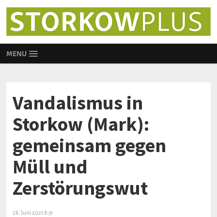
MENU
Vandalismus in
Storkow (Mark):
gemeinsam gegen
Müll und
Zerstörungswut
28. Juni 2021 8:31