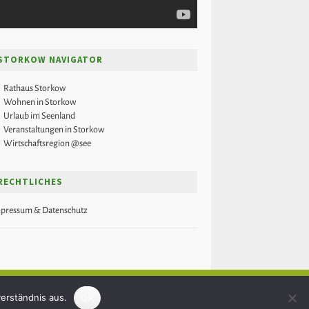
STORKOW NAVIGATOR
Rathaus Storkow
Wohnen in Storkow
Urlaub im Seenland
Veranstaltungen in Storkow
Wirtschaftsregion @see
RECHTLICHES
pressum & Datenschutz
023
storkowplus.de
· Ein Produkt aus dem
Medienbüro Gäding
erständnis aus.
OK