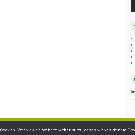
Im
© 2
Cookies. Wenn du die Website weiter nutzt, gehen wir von deinem Einv