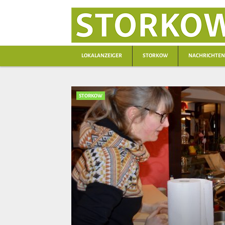
LOKALANZEIGER
STORKOW
NACHRICHTEN
STORKOW