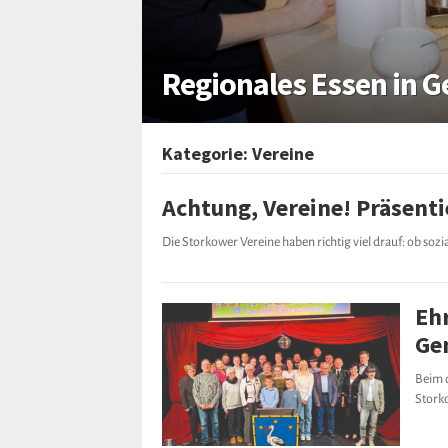
Regionales Essen in 
Kategorie:
Vereine
Achtung, Vereine! Präsenti
Die Storkower Vereine haben richtig viel drauf: ob sozi
Eh
Ge
Beim 
Stork