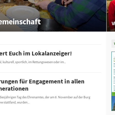
Gemeinschaft
V
ert Euch im Lokalanzeiger!
al, kulturell, sportlich, im Rettungswesen oder im…
rungen für Engagement in allen
nerationen
diesjährigen Tag des Ehrenamtes, der am 8. November auf der Burg
ow stattfand, wurden…