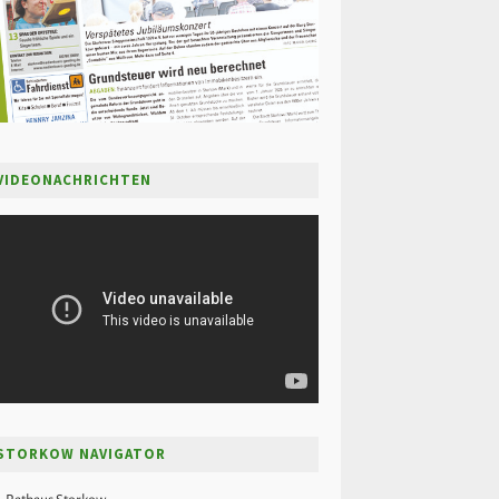
VIDEONACHRICHTEN
STORKOW NAVIGATOR