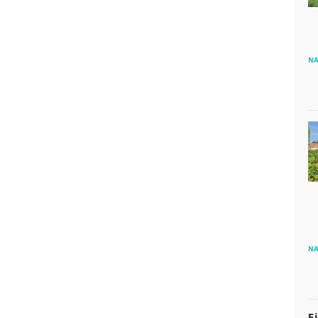
NA
NA
E