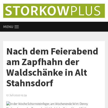
MENU
Nach dem Feierabend
am Zapfhahn der
Waldschänke in Alt
Stahnsdorf
17. Juli 2020 12:59