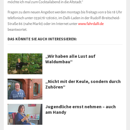
möchte ich mal zum Cocktailabend in die Altstadt.“
Fragen zu dem neuen Angebot werden montags bis freitags von 9 bis 18 Uhr
telefonisch unter 033678 128060, im Dalli-Laden in der Rudolf-Breitscheid-
Straße 86 (nahe Markt) oder im Internet unter
www.fahrdalli.de
beantwortet.
DAS KÖNNTE SIE AUCH INTERESSIEREN:
„Wir haben alle Lust auf
Waldumbau“
„Nicht mit der Keule, sondern durch
Zuhören“
Jugendliche ernst nehmen – auch
am Handy