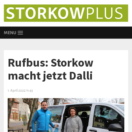
MENU
Rufbus: Storkow
macht jetzt Dalli
1. April 2022 11:43