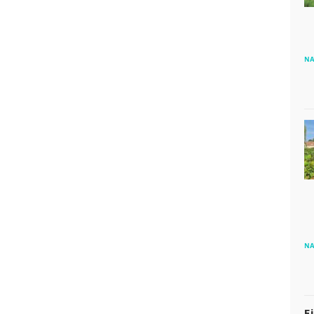
NA
NA
E