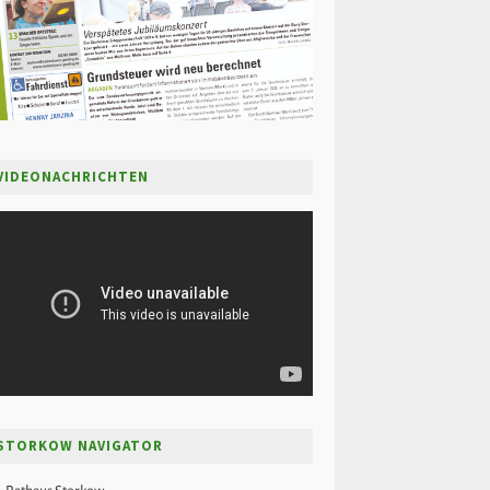
VIDEONACHRICHTEN
STORKOW NAVIGATOR