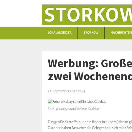
LOKALANZEIGER
STORKOW
NACHRICHTEN
Werbung: Große
zwei Wochenen
22. September 2020 12:43
Foto: pixabay.com/Christos Giakkas
Das große Kartoffelbuddeln findet in diesem Jahr an g
Oktober haben Besucher die Gelegenheit, sich mit Kör