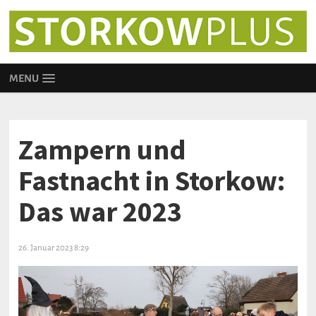
MENU
Zampern und
Fastnacht in Storkow:
Das war 2023
26. Januar 2023 8:29