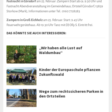
Fastnacht in Görsdorf
am 25. Februar: Zampern Start ab ca. 9:30 Uhr und
Fastnacht Abendveranstaltung im Gemeindehaus, Ortsteil Görsdorf, 15859
Storkow (Mark), Informationen unter Tel.: 0160 7728283
Zampern in Groß Eichholz
am 25. Februar. Start: 9.45 Uhr
Feuerwehrgerätehaus. Ab 19.30 Uhr Tanz mit DJ Olly S. Eintritt frei.
DAS KÖNNTE SIE AUCH INTERESSIEREN:
„Wir haben alle Lust auf
Waldumbau“
Kinder der Europaschule pflanzen
Zukunftswald
Wege zum rechtssicheren Parken in
den Ortsteilen