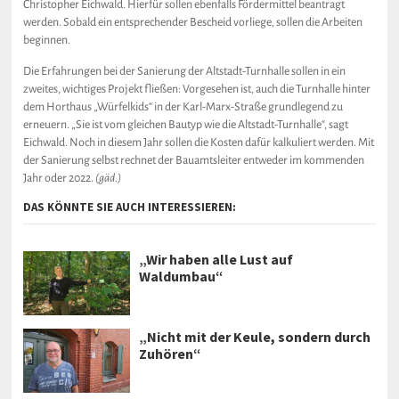
Christopher Eichwald. Hierfür sollen ebenfalls Fördermittel beantragt
werden. Sobald ein entsprechender Bescheid vorliege, sollen die Arbeiten
beginnen.
Die Erfahrungen bei der Sanierung der Altstadt-Turnhalle sollen in ein
zweites, wichtiges Projekt fließen: Vorgesehen ist, auch die Turnhalle hinter
dem Horthaus „Würfelkids“ in der Karl-Marx-Straße grundlegend zu
erneuern. „Sie ist vom gleichen Bautyp wie die Altstadt-Turnhalle“, sagt
Eichwald. Noch in diesem Jahr sollen die Kosten dafür kalkuliert werden. Mit
der Sanierung selbst rechnet der Bauamtsleiter entweder im kommenden
Jahr oder 2022.
(gäd.)
DAS KÖNNTE SIE AUCH INTERESSIEREN:
„Wir haben alle Lust auf
Waldumbau“
„Nicht mit der Keule, sondern durch
Zuhören“