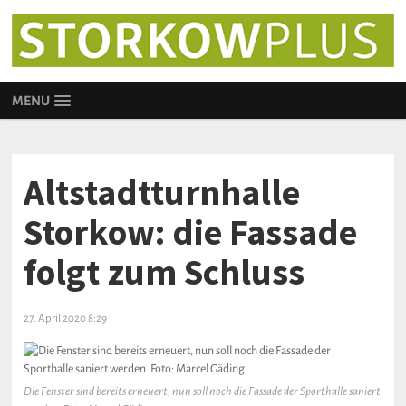
MENU
Altstadtturnhalle
Storkow: die Fassade
folgt zum Schluss
27. April 2020 8:29
Die Fenster sind bereits erneuert, nun soll noch die Fassade der Sporthalle saniert